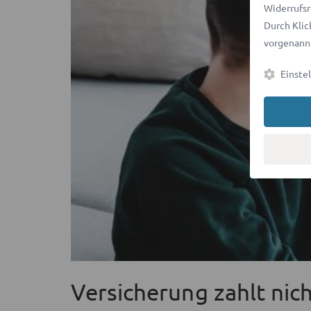
Widerrufsr
Durch Klic
vorgenannt
Einste
Versicherung zahlt nich