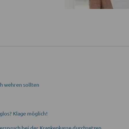
h wehren sollten
glos? Klage möglich!
derspruch bei der Krankenkasse durchsetzen