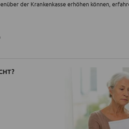
enüber der Krankenkasse erhöhen können, erfahre
n
CHT?