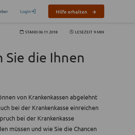
Hilfe erhalten
eber
Login
STAND
06.11.2018
LESEZEIT 9 MIN
 Sie die Ihnen
önnen von Krankenkassen abgelehnt
uch bei der Krankenkasse einreichen
spruch bei der Krankenkasse
rden müssen und wie Sie die Chancen