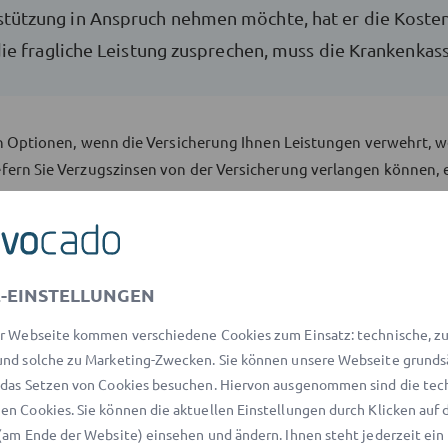
stützung in Anspruch nehmen möchte, hat er die Kosten 
ch die fragliche Leistung zusprechen, muss die Krankenk
en Optionen, wenn die Versicherung Ihnen Leistungen verwehrt, w
fern Sie Verzugszinsen von der Versicherung verlangen können, 
-EINSTELLUNGEN
r Webseite kommen verschiedene Cookies zum Einsatz: technische, zu 
nd solche zu Marketing-Zwecken. Sie können unsere Webseite grunds
das Setzen von Cookies besuchen. Hiervon ausgenommen sind die tec
n Cookies. Sie können die aktuellen Einstellungen durch Klicken auf 
(am Ende der Website) einsehen und ändern. Ihnen steht jederzeit ein