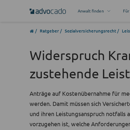
Anwalt finden
Für
Ratgeber
Sozialversicherungsrecht
Lei
Widerspruch Kran
zustehende Leis
Anträge auf Kostenübernahme für med
werden. Damit müssen sich Versichert
und ihren Leistungsanspruch notfalls 
vorzugehen ist, welche Anforderungen