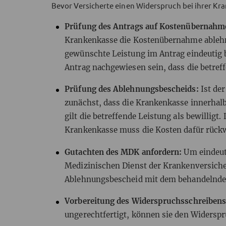
Bevor Versicherte einen Widerspruch bei ihrer K
Prüfung des Antrags auf Kostenübernahm
Krankenkasse die Kostenübernahme ablehnt
gewünschte Leistung im Antrag eindeutig b
Antrag nachgewiesen sein, dass die betref
Prüfung des Ablehnungsbescheids:
Ist de
zunächst, dass die Krankenkasse innerhalb
gilt die betreffende Leistung als bewilligt
Krankenkasse muss die Kosten dafür rüc
Gutachten des MDK anfordern:
Um eindeut
Medizinischen Dienst der Krankenversiche
Ablehnungsbescheid mit dem behandelnden
Vorbereitung des Widerspruchsschreiben
ungerechtfertigt, können sie den Widerspr