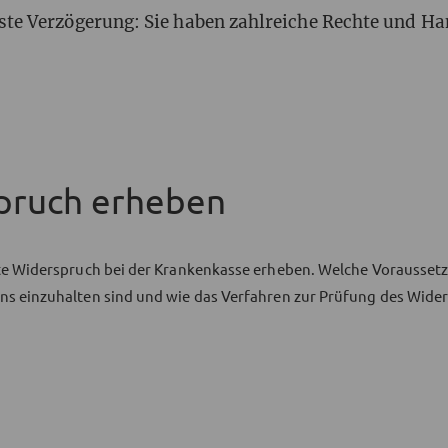
ste Verzögerung: Sie haben zahlreiche Rechte und H
spruch erheben
te Widerspruch bei der Krankenkasse erheben. Welche Voraussetzu
s einzuhalten sind und wie das Verfahren zur Prüfung des Widers