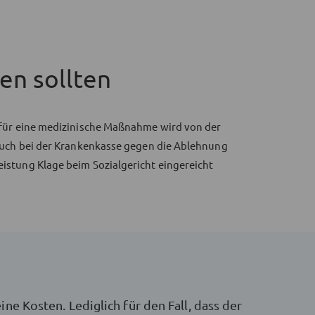
en sollten
 für eine medizinische Maßnahme wird von der
ruch bei der Krankenkasse gegen die Ablehnung
istung Klage beim Sozialgericht eingereicht
e Kosten. Lediglich für den Fall, dass der