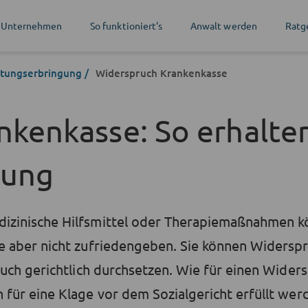
 Unternehmen
So funktioniert's
Anwalt werden
Ratg
stungserbringung
Widerspruch Krankenkasse
kenkasse: So erhalten
tung
izinische Hilfsmittel oder Therapiemaßnahmen k
e aber nicht zufriedengeben. Sie können Widerspr
auch gerichtlich durchsetzen. Wie für einen Wider
 für eine Klage vor dem Sozialgericht erfüllt we