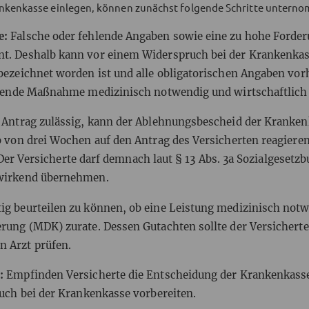
rankenkasse einlegen, können zunächst folgende Schritte unter
e:
Falsche oder fehlende Angaben sowie eine zu hohe Forde
. Deshalb kann vor einem Widerspruch bei der Krankenkass
ezeichnet worden ist und alle obligatorischen Angaben vor
fende Maßnahme medizinisch notwendig und wirtschaftlich g
r Antrag zulässig, kann der Ablehnungsbescheid der Kranken
 von drei Wochen auf den Antrag des Versicherten reagieren
. Der Versicherte darf demnach laut § 13 Abs. 3a Sozialgesetz
kwirkend übernehmen.
ig beurteilen zu können, ob eine Leistung medizinisch notw
rung (MDK) zurate. Dessen Gutachten sollte der Versichert
 Arzt prüfen.
s:
Empfinden Versicherte die Entscheidung der Krankenkasse
uch bei der Krankenkasse vorbereiten.