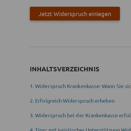
Jetzt Widerspruch einlegen
INHALTSVERZEICHNIS
Widerspruch Krankenkasse: Wann Sie sic
Erfolgreich Widerspruch erheben
Widerspruch bei der Krankenkasse erfol
Tipp: mit juristischer Unterstützung Wi