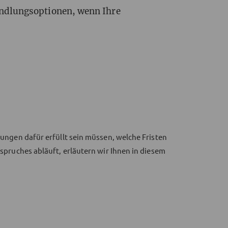
andlungsoptionen, wenn Ihre
ngen dafür erfüllt sein müssen, welche Fristen
pruches abläuft, erläutern wir Ihnen in diesem