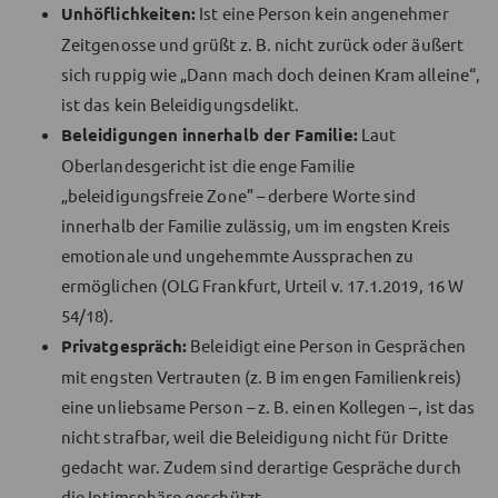
Unhöflichkeiten:
Ist eine Person kein angenehmer
Zeitgenosse und grüßt z. B. nicht zurück oder äußert
sich ruppig wie „Dann mach doch deinen Kram alleine“,
ist das kein Beleidigungsdelikt.
Beleidigungen innerhalb der Familie:
Laut
Oberlandesgericht ist die enge Familie
„beleidigungsfreie Zone” – derbere Worte sind
innerhalb der Familie zulässig, um im engsten Kreis
emotionale und ungehemmte Aussprachen zu
ermöglichen (OLG Frankfurt, Urteil v. 17.1.2019, 16 W
54/18).
Privatgespräch:
Beleidigt eine Person in Gesprächen
mit engsten Vertrauten (z. B im engen Familienkreis)
eine unliebsame Person – z. B. einen Kollegen –, ist das
nicht strafbar, weil die Beleidigung nicht für Dritte
gedacht war. Zudem sind derartige Gespräche durch
die Intimsphäre geschützt.