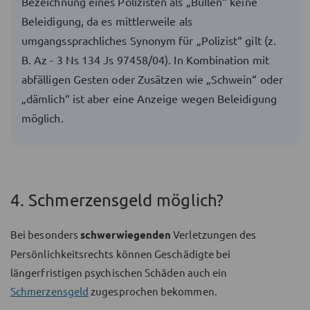
Bezeichnung eines Polizisten als „Bullen“ keine
Beleidigung, da es mittlerweile als
umgangssprachliches Synonym für „Polizist“ gilt (z.
B. Az - 3 Ns 134 Js 97458/04). In Kombination mit
abfälligen Gesten oder Zusätzen wie „Schwein“ oder
„dämlich“ ist aber eine Anzeige wegen Beleidigung
möglich.
4. Schmerzensgeld möglich?
Bei besonders
schwerwiegenden
Verletzungen des
Persönlichkeitsrechts können Geschädigte bei
längerfristigen psychischen Schäden auch ein
Schmerzensgeld
zugesprochen bekommen.