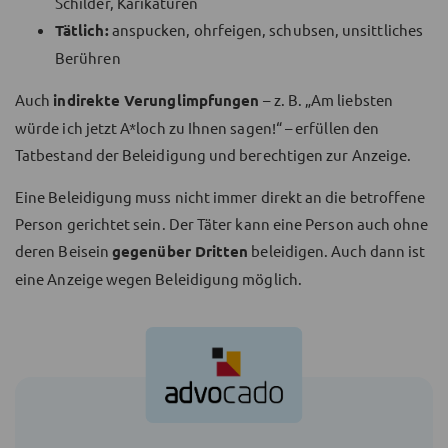
Schilder, Karikaturen
Tätlich:
anspucken, ohrfeigen, schubsen, unsittliches
Berühren
Auch
indirekte Verunglimpfungen
– z. B. „Am liebsten
würde ich jetzt A*loch zu Ihnen sagen!“ – erfüllen den
Tatbestand der Beleidigung und berechtigen zur Anzeige.
Eine Beleidigung muss nicht immer direkt an die betroffene
Person gerichtet sein. Der Täter kann eine Person auch ohne
deren Beisein
gegenüber Dritten
beleidigen. Auch dann ist
eine Anzeige wegen Beleidigung möglich.