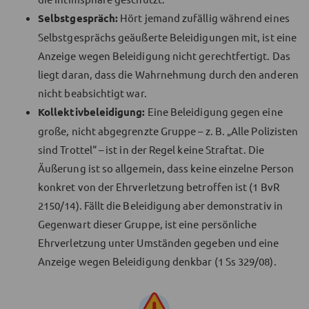
Selbstgespräch:
Hört jemand zufällig während eines
Selbstgesprächs geäußerte Beleidigungen mit, ist eine
Anzeige wegen Beleidigung nicht gerechtfertigt. Das
liegt daran, dass die Wahrnehmung durch den anderen
nicht beabsichtigt war.
Kollektivbeleidigung:
Eine Beleidigung gegen eine
große, nicht abgegrenzte Gruppe – z. B. „Alle Polizisten
sind Trottel“ – ist in der Regel keine Straftat. Die
Äußerung ist so allgemein, dass keine einzelne Person
konkret von der Ehrverletzung betroffen ist (1 BvR
2150/14). Fällt die Beleidigung aber demonstrativ in
Gegenwart dieser Gruppe, ist eine persönliche
Ehrverletzung unter Umständen gegeben und eine
Anzeige wegen Beleidigung denkbar (1 Ss 329/08).