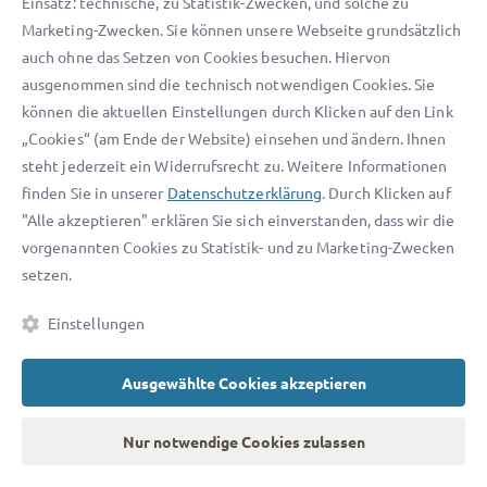
Einsatz: technische, zu Statistik-Zwecken, und solche zu
Strafbefehl akzeptieren oder anfechten
Marketing-Zwecken. Sie können unsere Webseite grundsätzlich
auch ohne das Setzen von Cookies besuchen. Hiervon
Sind Sie unschuldig oder z. B. mit der Höhe der Geldbuße
ausgenommen sind die technisch notwendigen Cookies. Sie
nicht einverstanden, können Sie innerhalb von 2 Wochen
können die aktuellen Einstellungen durch Klicken auf den Link
einen
Einspruch gegen den Strafbefehl
einlegen – es kommt
„Cookies“ (am Ende der Website) einsehen und ändern. Ihnen
dann zur
gerichtlichen Hauptverhandlung
.
steht jederzeit ein Widerrufsrecht zu. Weitere Informationen
finden Sie in unserer
Datenschutzerklärung
. Durch Klicken auf
Ein Einspruch ist sorgfältig abzuwägen, da das Gericht auch
"Alle akzeptieren" erklären Sie sich einverstanden, dass wir die
eine höhere Strafe verhängen darf, als ursprünglich
vorgenannten Cookies zu Statistik- und zu Marketing-Zwecken
vorgesehen war. Ein Strafverteidiger kann Sie auf Basis Ihrer
setzen.
Ermittlungsakte umfassend zu Ihren Erfolgschancen
beraten. Möchten Sie Einspruch einlegen, kann ein Anwalt
Einstellungen
die zielführende Strafverteidigung vor Gericht übernehmen.
Ausgewählte Cookies akzeptieren
Was kostet ein Anwalt?
Nur notwendige Cookies zulassen
Die Arbeit eines Strafrechtlers löst
Anwaltskosten
aus, die