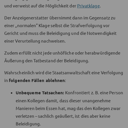
und verweist auf die Möglichkeit der
Privatklage
.
Der Anzeigenerstatter übernimmt dann im Gegensatz zu
einer „normalen” Klage selbst die Strafverfolgung vor
Gericht und muss die Beleidigung und die Notwendigkeit
einer Verurteilung nachweisen.
Zudem erfüllt nicht jede unhöfliche oder herabwürdigende
Äußerung den Tatbestand der Beleidigung.
Wahrscheinlich wird die Staatsanwaltschaft eine Verfolgung
in
folgenden Fällen ablehnen
:
Unbequeme Tatsachen:
Konfrontiert z. B. eine Person
einen Kollegen damit, dass dieser unangenehme
Manieren beim Essen hat, mag das den Kollegen zwar
verletzen – sachlich geäußert, ist dies aber keine
Beleidigung.