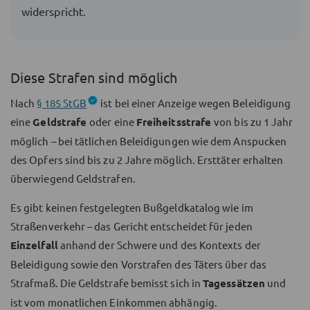
widerspricht.
Diese Strafen sind möglich
Nach
§ 185 StGB
ist bei einer Anzeige wegen Beleidigung
eine
Geldstrafe
oder eine
Freiheitsstrafe
von bis zu 1 Jahr
möglich – bei tätlichen Beleidigungen wie dem Anspucken
des Opfers sind bis zu 2 Jahre möglich. Ersttäter erhalten
überwiegend Geldstrafen.
Es gibt keinen festgelegten Bußgeldkatalog wie im
Straßenverkehr – das Gericht entscheidet für jeden
Einzelfall
anhand der Schwere und des Kontexts der
Beleidigung sowie den Vorstrafen des Täters über das
Strafmaß. Die Geldstrafe bemisst sich in
Tagessätzen
und
ist vom monatlichen Einkommen abhängig.