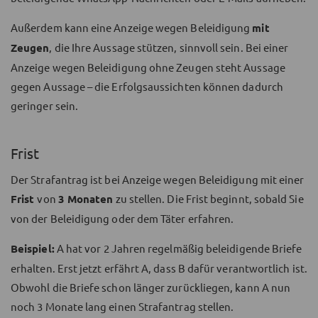
Außerdem kann eine Anzeige wegen Beleidigung
mit
Zeugen
, die Ihre Aussage stützen, sinnvoll sein. Bei einer
Anzeige wegen Beleidigung ohne Zeugen steht Aussage
gegen Aussage – die Erfolgsaussichten können dadurch
geringer sein.
Frist
Der Strafantrag ist bei Anzeige wegen Beleidigung mit einer
Frist
von
3 Monaten
zu stellen. Die Frist beginnt, sobald Sie
von der Beleidigung oder dem Täter erfahren.
Beispiel:
A hat vor 2 Jahren regelmäßig beleidigende Briefe
erhalten. Erst jetzt erfährt A, dass B dafür verantwortlich ist.
Obwohl die Briefe schon länger zurückliegen, kann A nun
noch 3 Monate lang einen Strafantrag stellen.