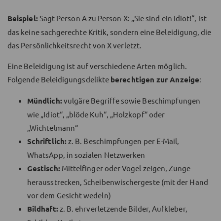
Beispiel:
Sagt Person A zu Person X: „Sie sind ein Idiot!“, ist
das keine sachgerechte Kritik, sondern eine Beleidigung, die
das Persönlichkeitsrecht von X verletzt.
Eine Beleidigung ist auf verschiedene Arten möglich.
Folgende Beleidigungsdelikte
berechtigen zur Anzeige
:
Mündlich:
vulgäre Begriffe sowie Beschimpfungen
wie „Idiot“, „blöde Kuh“, „Holzkopf“ oder
„Wichtelmann“
Schriftlich:
z. B. Beschimpfungen per E-Mail,
WhatsApp, in sozialen Netzwerken
Gestisch:
Mittelfinger oder Vogel zeigen, Zunge
herausstrecken, Scheibenwischergeste (mit der Hand
vor dem Gesicht wedeln)
Bildhaft:
z. B. ehrverletzende Bilder, Aufkleber,