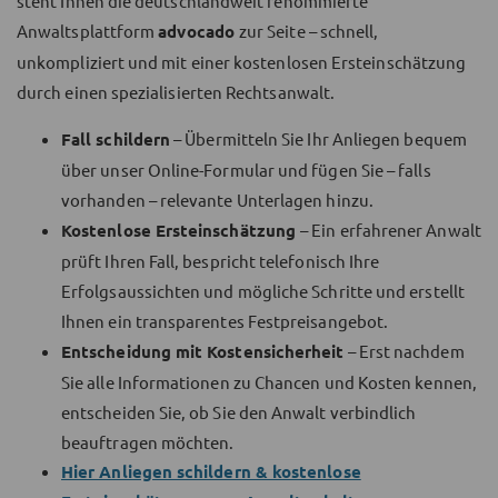
steht Ihnen die deutschlandweit renommierte
Anwaltsplattform
advocado
zur Seite – schnell,
unkompliziert und mit einer kostenlosen Ersteinschätzung
durch einen spezialisierten Rechtsanwalt.
Fall schildern
– Übermitteln Sie Ihr Anliegen bequem
über unser Online-Formular und fügen Sie – falls
vorhanden – relevante Unterlagen hinzu.
Kostenlose Ersteinschätzung
– Ein erfahrener Anwalt
prüft Ihren Fall, bespricht telefonisch Ihre
Erfolgsaussichten und mögliche Schritte und erstellt
Ihnen ein transparentes Festpreisangebot.
Entscheidung mit Kostensicherheit
– Erst nachdem
Sie alle Informationen zu Chancen und Kosten kennen,
entscheiden Sie, ob Sie den Anwalt verbindlich
beauftragen möchten.
Hier Anliegen schildern & kostenlose