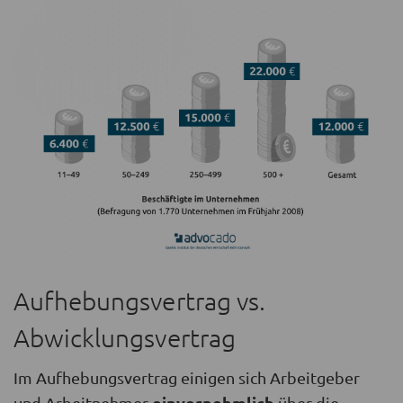
Aufhebungsvertrag vs.
Abwicklungsvertrag
Im Aufhebungsvertrag einigen sich Arbeitgeber
einvernehmlich
und Arbeitnehmer
über die