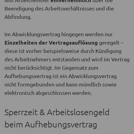
Beendigung des Arbeitsverhältnisses und die
Abfindung.
Im Abwicklungsvertrag hingegen werden nur
Einzelheiten der Vertragsauflösung
geregelt –
diese ist vorher beispielsweise durch Kündigung
des Arbeitnehmers entstanden und wird im Vertrag
nicht berücksichtigt. Im Gegensatz zum
Aufhebungsvertrag ist ein Abwicklungsvertrag
nicht formgebunden und kann mündlich sowie
elektronisch abgeschlossen werden.
Sperrzeit & Arbeitslosengeld
beim Aufhebungsvertrag