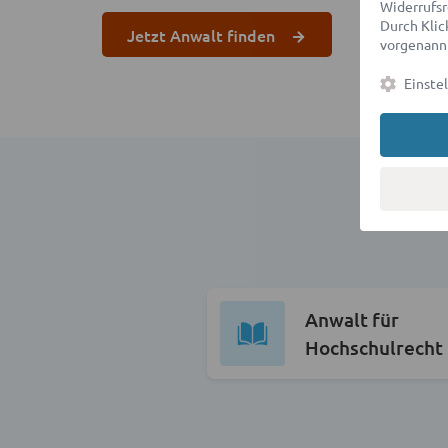
Widerrufsr
Durch Klick
Jetzt Anwalt finden
vorgenannt
Einste
Anwalt für
Hochschulrecht