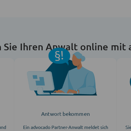
n Sie Ihren Anwalt online mit
Antwort bekommen
 und
Ein advocado Partner-Anwalt meldet sich
Si