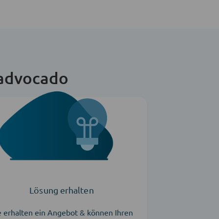
 advocado
Lösung erhalten
e erhalten ein Angebot & können Ihren