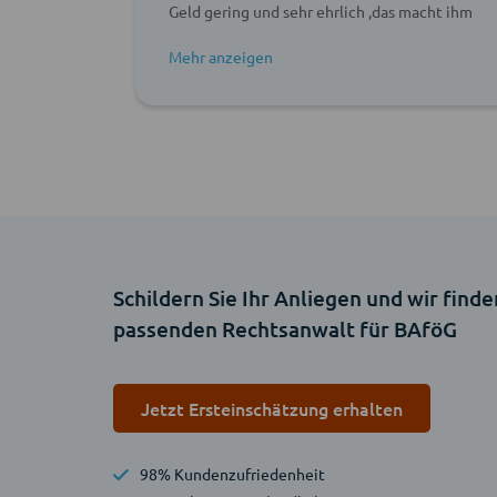
Geld gering und sehr ehrlich ,das macht ihm
besonderes als Rechtsanwalt . Vielen Dank .
Schildern Sie Ihr Anliegen und wir finde
passenden Rechtsanwalt für BAföG
Jetzt Ersteinschätzung erhalten
98% Kundenzufriedenheit