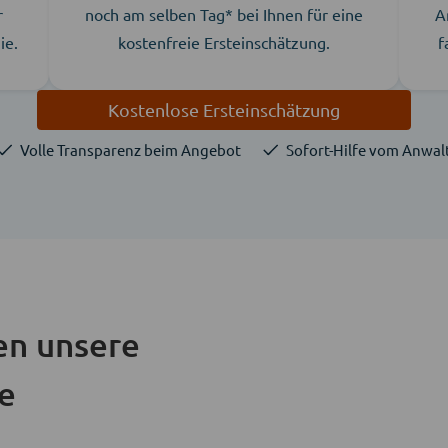
r
noch am selben Tag* bei Ihnen für eine
A
ie.
kostenfreie Ersteinschätzung.
f
Kostenlose Ersteinschätzung
Volle Transparenz beim Angebot
Sofort-Hilfe vom Anwal
en unsere
ie