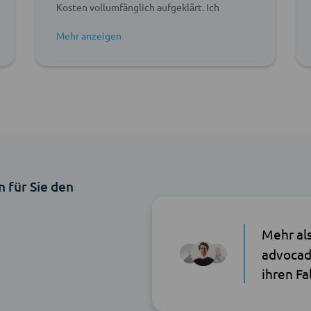
Kosten vollumfänglich aufgeklärt. Ich
bedanke mich sehr für die Ersteinschätzung!
n für Sie den
Mehr al
advocad
ihren Fa