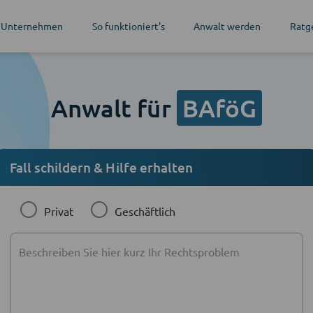
 Unternehmen
So funktioniert's
Anwalt werden
Ratg
Anwalt für
BAföG
Fall schildern & Hilfe erhalten
Privat
Geschäftlich