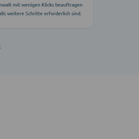
nwalt mit wenigen Klicks beauftragen
alls weitere Schritte erforderlich sind.
t