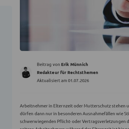
Beitrag von
Erik Münnich
Redakteur für Rechtsthemen
Aktualisiert am
01.07.2026
Arbeitnehmer in Elternzeit oder Mutterschutz stehen
dürfen dann nur in besonderen Ausnahmefällen wie Stil
schwerwiegenden Pflicht- oder Vertragsverletzungen 
seitens Arbeitnehmers während der Elternzeit ist hing