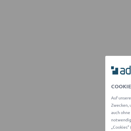
COOKIE
Auf unsere
Zwecken, u
auch ohne 
notwendige
„Cookies“ 