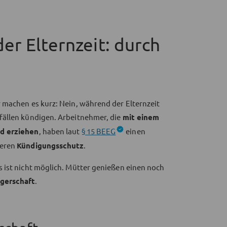
er Elternzeit: durch
 machen es kurz: Nein, während der Elternzeit
fällen kündigen. Arbeitnehmer, die
mit einem
nd erziehen
, haben laut
§ 15 BEEG
einen
deren
Kündigungsschutz
.
 ist nicht möglich. Mütter genießen einen noch
gerschaft
.