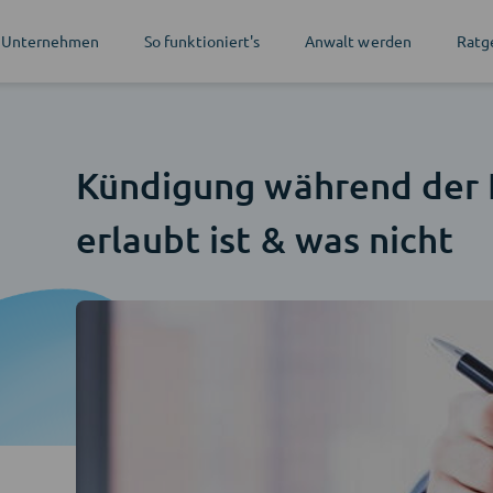
 Unternehmen
So funktioniert's
Anwalt werden
Ratg
Kündigung während der E
erlaubt ist & was nicht