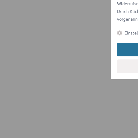
Widerrufsr
Durch Klic
vorgenannt
Einste