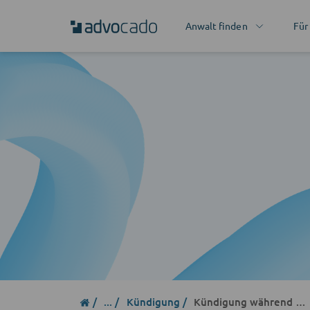
Anwalt finden
Für
...
Kündigung
Kündigung während Elternzeit