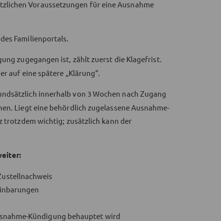
setzlichen Voraussetzungen für eine Ausnahme
des Familienportals.
ung zugegangen ist, zählt zuerst die Klagefrist.
er auf eine spätere „Klärung“.
ndsätzlich innerhalb von 3 Wochen nach Zugang
ehen. Liegt eine behördlich zugelassene Ausnahme-
z trotzdem wichtig; zusätzlich kann der
eiter:
Zustellnachweis
reinbarungen
 Ausnahme-Kündigung behauptet wird