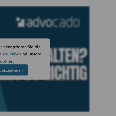
 akzeptieren Sie die
n YouTube
und unsere
Cookies
.
s akzeptieren