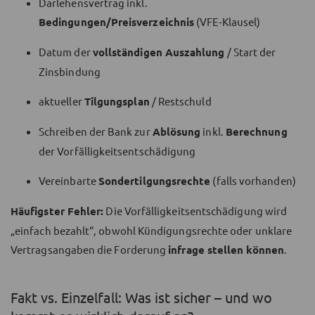
Darlehensvertrag inkl.
Bedingungen/Preisverzeichnis
(VFE-Klausel)
Datum der
vollständigen Auszahlung
/ Start der
Zinsbindung
aktueller
Tilgungsplan
/ Restschuld
Schreiben der Bank zur
Ablösung
inkl.
Berechnung
der Vorfälligkeitsentschädigung
Vereinbarte
Sondertilgungsrechte
(falls vorhanden)
Häufigster Fehler:
Die Vorfälligkeitsentschädigung wird
„einfach bezahlt“, obwohl Kündigungsrechte oder unklare
Vertragsangaben die Forderung
infrage stellen können
.
Fakt vs. Einzelfall: Was ist sicher – und wo