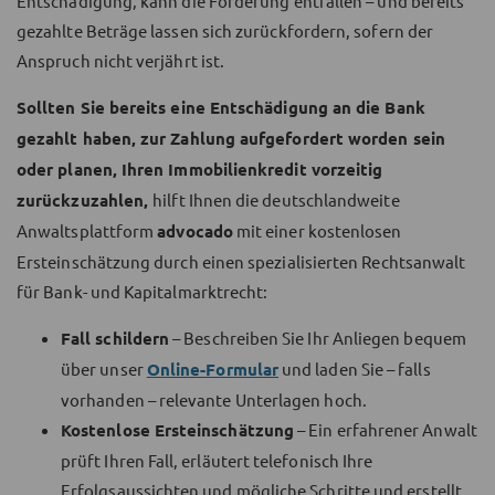
Entschädigung, kann die Forderung entfallen – und bereits
gezahlte Beträge lassen sich zurückfordern, sofern der
Anspruch nicht verjährt ist.
Sollten Sie bereits eine Entschädigung an die Bank
gezahlt haben, zur Zahlung aufgefordert worden sein
oder planen, Ihren Immobilienkredit vorzeitig
zurückzuzahlen,
hilft Ihnen die deutschlandweite
Anwaltsplattform
advocado
mit einer kostenlosen
Ersteinschätzung durch einen spezialisierten Rechtsanwalt
für Bank- und Kapitalmarktrecht:
Fall schildern
– Beschreiben Sie Ihr Anliegen bequem
über unser
Online-Formular
und laden Sie – falls
vorhanden – relevante Unterlagen hoch.
Kostenlose Ersteinschätzung
– Ein erfahrener Anwalt
prüft Ihren Fall, erläutert telefonisch Ihre
Erfolgsaussichten und mögliche Schritte und erstellt