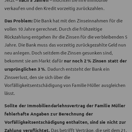
nach 5 Jahren
verkaufen und den Kredit vorzeitig zurückzahlen.
Das Problem:
Die Bank hat mit den Zinseinnahmen für die
vollen 10 Jahre gerechnet. Durch die frühzeitige
Rückzahlung entgehen ihr die Zinsen für die verbleibenden 5
Jahre. Die Bank muss das vorzeitig zurückgezahlte Geld nun
neu anlegen. Doch seitdem die Zinsen gesunken sind,
bekommt sie am Markt dafür
nur noch 2 % Zinsen statt der
ursprünglichen 3 %
. Dadurch entsteht der Bank ein
Zinsverlust, den sie sich über die
Vorfälligkeitsentschädigung von Familie Müller ausgleichen
lässt.
Sollte der Immobiliendarlehnsvertrag der Familie Müller
fehlerhafte Angaben zur Berechnung der
Vorfälligkeitsentschädigung enthalten, sind sie nicht zur
Zahlung verpflichtet.
Das betrifft Verträge, die seit dem 21.