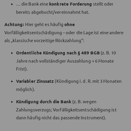
… die Bank eine
konkrete Forderung
stellt oder
bereits abgebucht/vereinnahmt hat.
Achtung:
Hier geht es häufig
ohne
Vorfälligkeitsentschädigung – oder die Lage ist eine andere
als „klassische vorzeitige Rückzahlung“:
Ordentliche Kündigung nach § 489 BGB
(z. B. 10
Jahre nach vollständiger Auszahlung + 6 Monate
Frist).
Variabler Zinssatz
(Kündigung i. d. R. mit 3 Monaten
möglich).
Kündigung durch die Bank
(z. B. wegen
Zahlungsverzugs; Vorfälligkeitsentschädigung ist
dann häufig nicht das passende Instrument).