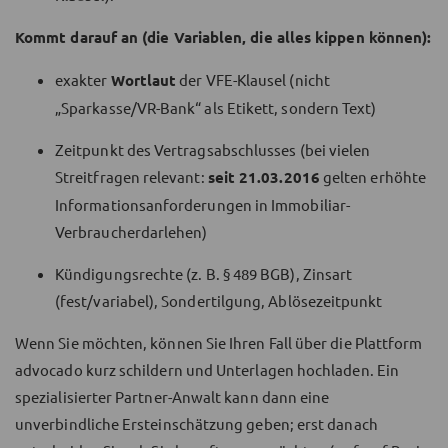
Kommt darauf an (die Variablen, die alles kippen können):
exakter
Wortlaut
der VFE-Klausel (nicht
„Sparkasse/VR-Bank“ als Etikett, sondern Text)
Zeitpunkt des Vertragsabschlusses (bei vielen
Streitfragen relevant:
seit 21.03.2016
gelten erhöhte
Informationsanforderungen in Immobiliar-
Verbraucherdarlehen)
Kündigungsrechte (z. B. § 489 BGB), Zinsart
(fest/variabel), Sondertilgung, Ablösezeitpunkt
Wenn Sie möchten, können Sie Ihren Fall über die Plattform
advocado kurz schildern und Unterlagen hochladen. Ein
spezialisierter Partner-Anwalt kann dann eine
unverbindliche Ersteinschätzung geben; erst danach