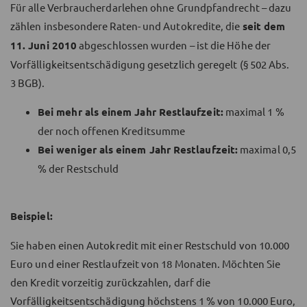
Für alle Verbraucherdarlehen ohne Grundpfandrecht – dazu
zählen insbesondere Raten- und Autokredite, die
seit dem
11. Juni 2010
abgeschlossen wurden – ist die Höhe der
Vorfälligkeitsentschädigung gesetzlich geregelt (§ 502 Abs.
3 BGB).
Bei mehr als einem Jahr Restlaufzeit:
maximal 1 %
der noch offenen Kreditsumme
Bei weniger als einem Jahr Restlaufzeit:
maximal 0,5
% der Restschuld
Beispiel:
Sie haben einen Autokredit mit einer Restschuld von 10.000
Euro und einer Restlaufzeit von 18 Monaten. Möchten Sie
den Kredit vorzeitig zurückzahlen, darf die
Vorfälligkeitsentschädigung höchstens 1 % von 10.000 Euro,