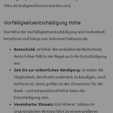
März 2016 abgeschlossen worden sind.
Vorfälligkeitsentschädigung Höhe
Die Höhe der Vorfälligkeitsentschädigung wird individuell
berechnet und hängt von mehreren Faktoren ab:
Restschuld:
Je höher die verbleibende Restschuld,
desto höher fällt in der Regel auch die Entschädigung
aus.
Zeit bis zur ordentlichen Kündigung:
Je weiter die
Möglichkeit, den Kredit ordentlich zu kündigen, noch
entfernt ist, desto größer ist der Zinsverlust für die
Bank – und entsprechend höher kann die
Entschädigung sein.
Vereinbarter Zinssatz:
Ein höherer Sollzins im
ursprünglichen Vertrag führt zu einem größeren