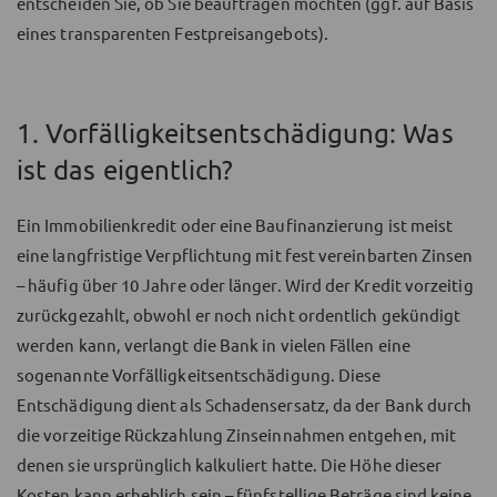
entscheiden Sie, ob Sie beauftragen möchten (ggf. auf Basis
eines transparenten Festpreisangebots).
1. Vorfälligkeitsentschädigung: Was
ist das eigentlich?
Ein Immobilienkredit oder eine Baufinanzierung ist meist
eine langfristige Verpflichtung mit fest vereinbarten Zinsen
– häufig über 10 Jahre oder länger. Wird der Kredit vorzeitig
zurückgezahlt, obwohl er noch nicht ordentlich gekündigt
werden kann, verlangt die Bank in vielen Fällen eine
sogenannte Vorfälligkeitsentschädigung. Diese
Entschädigung dient als Schadensersatz, da der Bank durch
die vorzeitige Rückzahlung Zinseinnahmen entgehen, mit
denen sie ursprünglich kalkuliert hatte. Die Höhe dieser
Kosten kann erheblich sein – fünfstellige Beträge sind keine