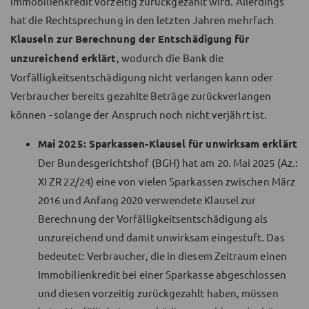
Immobilienkredit vorzeitig zurückgezahlt wird. Allerdings
hat die Rechtsprechung in den letzten Jahren mehrfach
Klauseln zur Berechnung der Entschädigung für
unzureichend erklärt
, wodurch die Bank die
Vorfälligkeitsentschädigung nicht verlangen kann oder
Verbraucher bereits gezahlte Beträge zurückverlangen
können - solange der Anspruch noch nicht verjährt ist.
Mai 2025: Sparkassen-Klausel für unwirksam erklärt
Der Bundesgerichtshof (BGH) hat am 20. Mai 2025 (Az.:
XI ZR 22/24) eine von vielen Sparkassen zwischen März
2016 und Anfang 2020 verwendete Klausel zur
Berechnung der Vorfälligkeitsentschädigung als
unzureichend und damit unwirksam eingestuft. Das
bedeutet: Verbraucher, die in diesem Zeitraum einen
Immobilienkredit bei einer Sparkasse abgeschlossen
und diesen vorzeitig zurückgezahlt haben, müssen