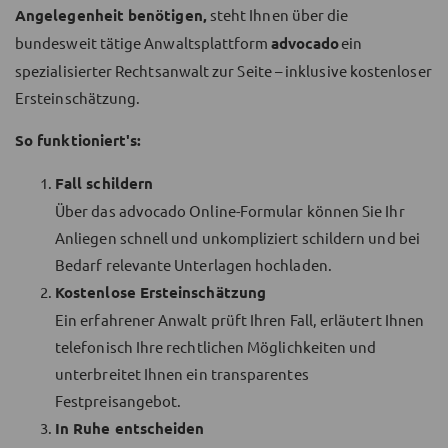
Angelegenheit benötigen,
steht Ihnen über die
bundesweit tätige Anwaltsplattform
advocado
ein
spezialisierter Rechtsanwalt zur Seite – inklusive kostenloser
Ersteinschätzung.
So funktioniert's:
Fall schildern
Über das advocado Online-Formular können Sie Ihr
Anliegen schnell und unkompliziert schildern und bei
Bedarf relevante Unterlagen hochladen.
Kostenlose Ersteinschätzung
Ein erfahrener Anwalt prüft Ihren Fall, erläutert Ihnen
telefonisch Ihre rechtlichen Möglichkeiten und
unterbreitet Ihnen ein transparentes
Festpreisangebot.
In Ruhe entscheiden