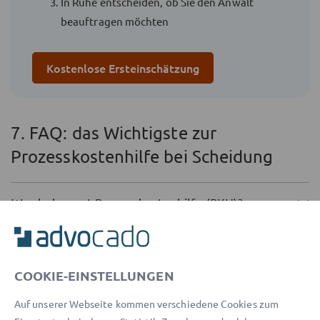
In Ruhe entscheiden, ob Sie den Anwalt
beauftragen möchten
Kostenlose Ersteinschätzung
7. FAQ: das Wichtigste zur
Prozesskostenhilfe bei Scheidung
Wer bekommt Prozesskostenhilfe (PKH)?
Wer bekommt Verfahrenskostenhilfe bei
Scheidung?
COOKIE-EINSTELLUNGEN
Wo beantrage ich Prozesskostenhilfe?
Auf unserer Webseite kommen verschiedene Cookies zum