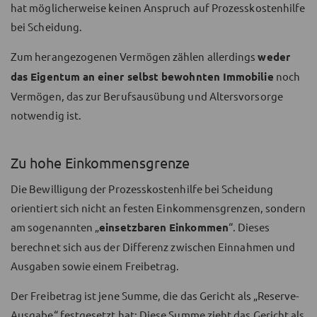
hat möglicherweise keinen Anspruch auf Prozesskostenhilfe
bei Scheidung.
Zum herangezogenen Vermögen zählen allerdings
weder
das Eigentum an einer selbst bewohnten Immobilie
noch
Vermögen, das zur Berufsausübung und Altersvorsorge
notwendig ist.
Zu hohe Einkommensgrenze
Die Bewilligung der Prozesskostenhilfe bei Scheidung
orientiert sich nicht an festen Einkommensgrenzen, sondern
am sogenannten „
einsetzbaren Einkommen
“. Dieses
berechnet sich aus der Differenz zwischen Einnahmen und
Ausgaben sowie einem Freibetrag.
Der Freibetrag ist jene Summe, die das Gericht als „Reserve-
Ausgabe“ festgesetzt hat: Diese Summe zieht das Gericht als