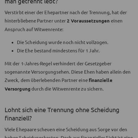
man getrennt lebt?
Verstirbt einer der Ehepartner nach der Trennung, hat der
hinterbliebene Partner unter
2 Voraussetzungen
einen
Anspruch auf Witwenrente:
Die Scheidung wurde noch nicht vollzogen.
Die Ehe bestand mindestens für 1 Jahr.
Mit der 1-Jahres-Regel verhindert der Gesetzgeber
sogenannte Versorgungsehen. Diese Ehen haben allein den
Zweck, dem überlebenden Partner eine
finanzielle
Versorgung
durch die Witwenrente zu sichern.
Lohnt sich eine Trennung ohne Scheidung
finanziell?
Viele Ehepaare scheuen eine Scheidung aus Sorge vor den
hohen Scheidungskosten. Doch aus finanzieller Sicht ist eine