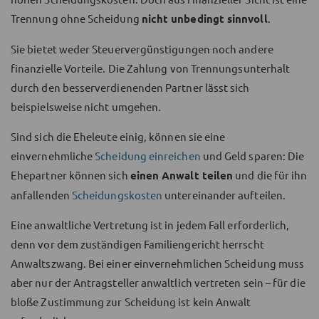
Trennung ohne Scheidung
nicht unbedingt sinnvoll
.
Sie bietet weder Steuervergünstigungen noch andere
finanzielle Vorteile. Die Zahlung von Trennungsunterhalt
durch den besserverdienenden Partner lässt sich
beispielsweise nicht umgehen.
Sind sich die Eheleute einig, können sie eine
einvernehmliche
Scheidung einreichen
und Geld sparen: Die
Ehepartner können sich
einen Anwalt teilen
und die für ihn
anfallenden
Scheidungskosten
untereinander aufteilen.
Eine anwaltliche Vertretung ist in jedem Fall erforderlich,
denn vor dem zuständigen Familiengericht herrscht
Anwaltszwang. Bei einer einvernehmlichen Scheidung muss
aber nur der Antragsteller anwaltlich vertreten sein – für die
bloße Zustimmung zur Scheidung ist kein Anwalt