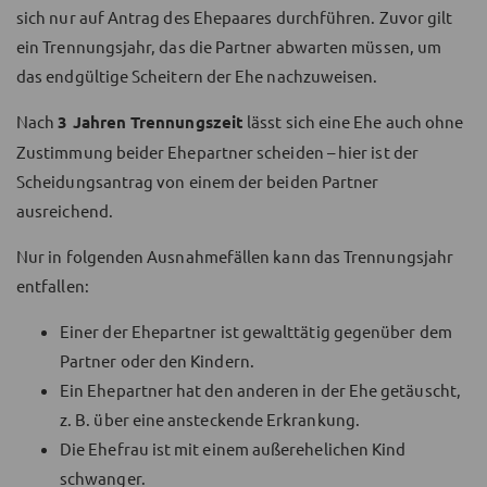
sich nur auf Antrag des Ehepaares durchführen. Zuvor gilt
ein Trennungsjahr, das die Partner abwarten müssen, um
das endgültige Scheitern der Ehe nachzuweisen.
Nach
3 Jahren Trennungszeit
lässt sich eine Ehe auch ohne
Zustimmung beider Ehepartner scheiden – hier ist der
Scheidungsantrag von einem der beiden Partner
ausreichend.
Nur in folgenden Ausnahmefällen kann das Trennungsjahr
entfallen:
Einer der Ehepartner ist gewalttätig gegenüber dem
Partner oder den Kindern.
Ein Ehepartner hat den anderen in der Ehe getäuscht,
z. B. über eine ansteckende Erkrankung.
Die Ehefrau ist mit einem außerehelichen Kind
schwanger.