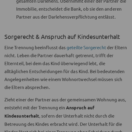
gesamten Darlehens. Übernimmt einer der Partner die
Immobilie, entscheidet die Bank, ob sie den anderen
Partner aus der Darlehensverpflichtung entlässt.
Sorgerecht & Anspruch auf Kindesunterhalt
Eine Trennung beeinflusst das
geteilte Sorgerecht
der Eltern
nicht. Leben die Partner dauerhaft getrennt, trifft der
Elternteil, bei dem das Kind überwiegend lebt, die
alltäglichen Entscheidungen für das Kind. Bei bedeutenden
Angelegenheiten wie einem Wohnortwechsel müssen sich
die Eltern absprechen.
Zieht einer der Partner aus der gemeinsamen Wohnung aus,
entsteht mit der Trennung ein
Anspruch auf
Kindesunterhalt
, sofern der Unterhalt nicht durch die
Betreuung des Kindes erbracht wird. Der Unterhalt für die
Kinder lässt sich bei einer Trennung ohne Scheidung durch