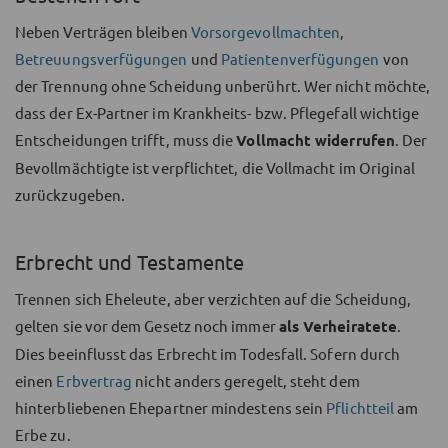
Neben Verträgen bleiben
Vorsorgevollmachten
,
Betreuungsverfügungen
und
Patientenverfügungen
von
der Trennung ohne Scheidung unberührt. Wer nicht möchte,
dass der Ex-Partner im Krankheits- bzw. Pflegefall wichtige
Entscheidungen trifft, muss die
Vollmacht widerrufen
. Der
Bevollmächtigte ist verpflichtet, die Vollmacht im Original
zurückzugeben.
Erbrecht und Testamente
Trennen sich Eheleute, aber verzichten auf die Scheidung,
gelten sie vor dem Gesetz noch immer
als Verheiratete
.
Dies beeinflusst das Erbrecht im Todesfall. Sofern durch
einen
Erbvertrag
nicht anders geregelt, steht dem
hinterbliebenen Ehepartner mindestens sein
Pflichtteil
am
Erbe zu.