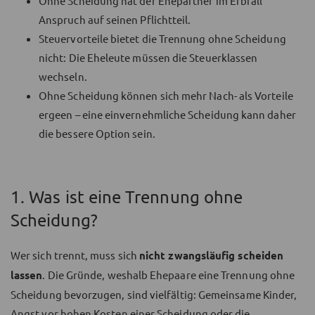
Ohne Scheidung hat der Ehepartner im Erbfall
Anspruch auf seinen Pflichtteil.
Steuervorteile bietet die Trennung ohne Scheidung
nicht: Die Eheleute müssen die Steuerklassen
wechseln.
Ohne Scheidung können sich mehr Nach- als Vorteile
ergeen – eine einvernehmliche Scheidung kann daher
die bessere Option sein.
1. Was ist eine Trennung ohne
Scheidung?
Wer sich trennt, muss sich
nicht zwangsläufig scheiden
lassen
. Die Gründe, weshalb Ehepaare eine Trennung ohne
Scheidung bevorzugen, sind vielfältig: Gemeinsame Kinder,
Angst vor hohen Kosten einer Scheidung oder die