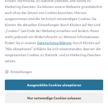
Einsatz: technische, zu Statistik-Zwecken, und solche zu
Marketing-Zwecken. Sie können unsere Webseite grundsätzlich
auch ohne das Setzen von Cookies besuchen. Hiervon
ausgenommen sind die technisch notwendigen Cookies. Sie
können die aktuellen Einstellungen durch Klicken auf den Link
Jetzt anmelden
„Cookies“ (am Ende der Website) einsehen und ändern. Ihnen
steht jederzeit ein Widerrufsrecht zu. Weitere Informationen
Ich habe die
AGB
und
Datenschutzerklärung
finden Sie in unserer
Datenschutzerklärung
. Durch Klicken auf
gelesen und akzeptiere diese.
"Alle akzeptieren" erklären Sie sich einverstanden, dass wir die
vorgenannten Cookies zu Statistik- und zu Marketing-Zwecken
setzen.
Einstellungen
Ausgewählte Cookies akzeptieren
Nur notwendige Cookies zulassen