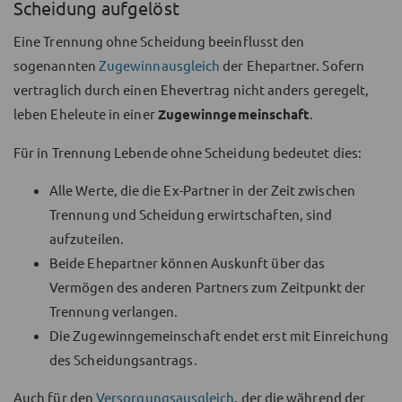
Scheidung aufgelöst
Eine Trennung ohne Scheidung beeinflusst den
sogenannten
Zugewinnausgleich
der Ehepartner. Sofern
vertraglich durch einen Ehevertrag nicht anders geregelt,
leben Eheleute in einer
Zugewinngemeinschaft
.
Für in Trennung Lebende ohne Scheidung bedeutet dies:
Alle Werte, die die Ex-Partner in der Zeit zwischen
Trennung und Scheidung erwirtschaften, sind
aufzuteilen.
Beide Ehepartner können Auskunft über das
Vermögen des anderen Partners zum Zeitpunkt der
Trennung verlangen.
Die Zugewinngemeinschaft endet erst mit Einreichung
des Scheidungsantrags.
Auch für den
Versorgungsausgleich
, der die während der