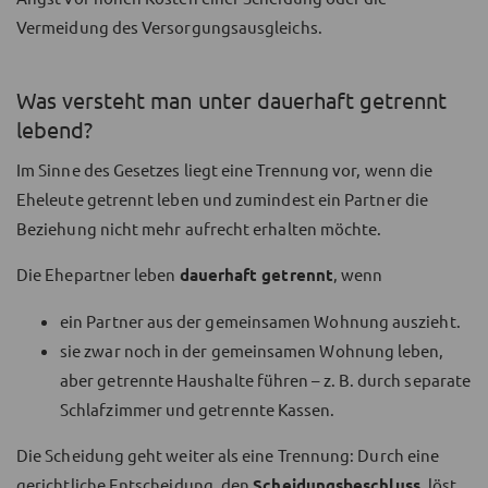
Vermeidung des Versorgungsausgleichs.
Was versteht man unter dauerhaft getrennt
lebend?
Im Sinne des Gesetzes liegt eine Trennung vor, wenn die
Eheleute getrennt leben und zumindest ein Partner die
Beziehung nicht mehr aufrecht erhalten möchte.
Die Ehepartner leben
dauerhaft getrennt
, wenn
ein Partner aus der gemeinsamen Wohnung auszieht.
sie zwar noch in der gemeinsamen Wohnung leben,
aber getrennte Haushalte führen – z. B. durch separate
Schlafzimmer und getrennte Kassen.
Die Scheidung geht weiter als eine Trennung: Durch eine
gerichtliche Entscheidung, den
Scheidungsbeschluss
, löst