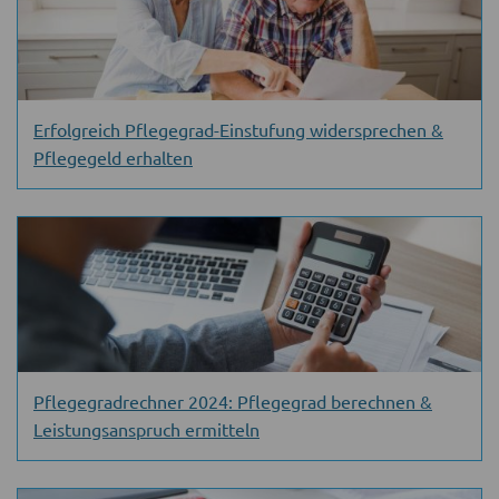
Erfolgreich Pflegegrad-Einstufung widersprechen &
Pflegegeld erhalten
Pflegegradrechner 2024: Pflegegrad berechnen &
Leistungsanspruch ermitteln