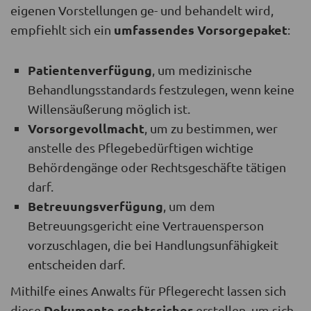
eigenen Vorstellungen ge- und behandelt wird,
umfassendes Vorsorgepaket
empfiehlt sich ein
:
Patientenverfügung
, um medizinische
Behandlungsstandards festzulegen, wenn keine
Willensäußerung möglich ist.
Vorsorgevollmacht
, um zu bestimmen, wer
anstelle des Pflegebedürftigen wichtige
Behördengänge oder Rechtsgeschäfte tätigen
darf.
Betreuungsverfügung
, um dem
Betreuungsgericht eine Vertrauensperson
vorzuschlagen, die bei Handlungsunfähigkeit
entscheiden darf.
Mithilfe eines Anwalts für Pflegerecht lassen sich
Dokumente rechtssicher
diese
erstellen, um sich