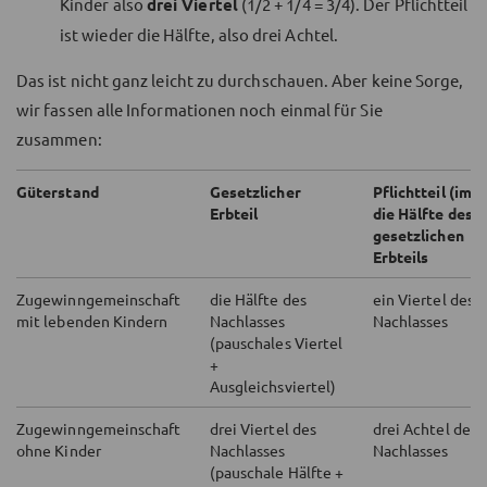
Kinder also
drei Viertel
(1/2 + 1/4 = 3/4). Der Pflichtteil
ist wieder die Hälfte, also drei Achtel.
Das ist nicht ganz leicht zu durchschauen. Aber keine Sorge,
wir fassen alle Informationen noch einmal für Sie
zusammen:
Güterstand
Gesetzlicher
Pflichtteil (imm
Erbteil
die Hälfte des
gesetzlichen
Erbteils
Zugewinngemeinschaft
die Hälfte des
ein Viertel des
mit lebenden Kindern
Nachlasses
Nachlasses
(pauschales Viertel
+
Ausgleichsviertel)
Zugewinngemeinschaft
drei Viertel des
drei Achtel des
ohne Kinder
Nachlasses
Nachlasses
(pauschale Hälfte +