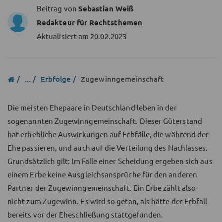
Beitrag von
Sebastian Weiß
Redakteur für Rechtsthemen
Aktualisiert am
20.02.2023
...
Erbfolge
Zugewinngemeinschaft
Die meisten Ehepaare in Deutschland leben in der
sogenannten Zugewinngemeinschaft. Dieser Güterstand
hat erhebliche Auswirkungen auf Erbfälle, die während der
Ehe passieren, und auch auf die Verteilung des Nachlasses.
Grundsätzlich gilt: Im Falle einer Scheidung ergeben sich aus
einem Erbe keine Ausgleichsansprüche für den anderen
Partner der Zugewinngemeinschaft. Ein Erbe zählt also
nicht zum Zugewinn. Es wird so getan, als hätte der Erbfall
bereits vor der Eheschließung stattgefunden.