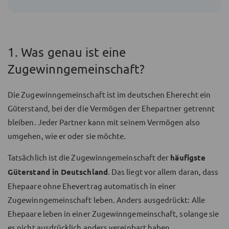
1. Was genau ist eine
Zugewinngemeinschaft?
Die Zugewinngemeinschaft ist im deutschen Eherecht ein
Güterstand, bei der die Vermögen der Ehepartner getrennt
bleiben. Jeder Partner kann mit seinem Vermögen also
umgehen, wie er oder sie möchte.
Tatsächlich ist die Zugewinngemeinschaft der
häufigste
Güterstand in Deutschland
. Das liegt vor allem daran, dass
Ehepaare ohne Ehevertrag automatisch in einer
Zugewinngemeinschaft leben. Anders ausgedrückt: Alle
Ehepaare leben in einer Zugewinngemeinschaft, solange sie
es nicht ausdrücklich anders vereinbart haben.