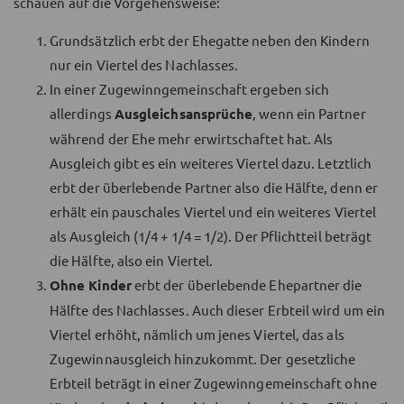
schauen auf die Vorgehensweise:
Grundsätzlich erbt der Ehegatte neben den Kindern
nur ein Viertel des Nachlasses.
In einer Zugewinngemeinschaft ergeben sich
allerdings
Ausgleichsansprüche
, wenn ein Partner
während der Ehe mehr erwirtschaftet hat. Als
Ausgleich gibt es ein weiteres Viertel dazu. Letztlich
erbt der überlebende Partner also die Hälfte, denn er
erhält ein pauschales Viertel und ein weiteres Viertel
als Ausgleich (1/4 + 1/4 = 1/2). Der Pflichtteil beträgt
die Hälfte, also ein Viertel.
Ohne Kinder
erbt der überlebende Ehepartner die
Hälfte des Nachlasses. Auch dieser Erbteil wird um ein
Viertel erhöht, nämlich um jenes Viertel, das als
Zugewinnausgleich hinzukommt. Der gesetzliche
Erbteil beträgt in einer Zugewinngemeinschaft ohne