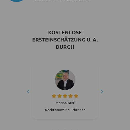
KOSTENLOSE
ERSTEINSCHÄTZUNG U. A.
DURCH
ock
Marion Graf
recht
Rechtsanwältin Erbrecht
Rech