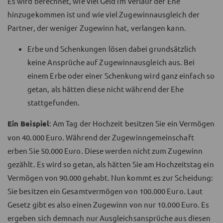
Es wird berechnet, wie viel Geld im Verlauf der Ehe
hinzugekommen ist und wie viel Zugewinnausgleich der
Partner, der weniger Zugewinn hat, verlangen kann.
Erbe und Schenkungen lösen dabei grundsätzlich
keine Ansprüche auf Zugewinnausgleich aus. Bei
einem Erbe oder einer Schenkung wird ganz einfach so
getan, als hätten diese nicht während der Ehe
stattgefunden.
Ein Beispiel
: Am Tag der Hochzeit besitzen Sie ein Vermögen
von 40.000 Euro. Während der Zugewinngemeinschaft
erben Sie 50.000 Euro. Diese werden nicht zum Zugewinn
gezählt. Es wird so getan, als hätten Sie am Hochzeitstag ein
Vermögen von 90.000 gehabt. Nun kommt es zur Scheidung:
Sie besitzen ein Gesamtvermögen von 100.000 Euro. Laut
Gesetz gibt es also einen Zugewinn von nur 10.000 Euro. Es
ergeben sich demnach nur Ausgleichsansprüche aus diesen