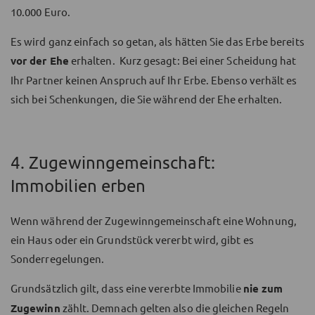
10.000 Euro.
Es wird ganz einfach so getan, als hätten Sie das Erbe bereits
vor der Ehe
erhalten. Kurz gesagt: Bei einer Scheidung hat
Ihr Partner keinen Anspruch auf Ihr Erbe. Ebenso verhält es
sich bei Schenkungen, die Sie während der Ehe erhalten.
4. Zugewinngemeinschaft:
Immobilien erben
Wenn während der Zugewinngemeinschaft eine Wohnung,
ein Haus oder ein Grundstück vererbt wird, gibt es
Sonderregelungen.
Grundsätzlich gilt, dass eine vererbte Immobilie
nie zum
Zugewinn
zählt. Demnach gelten also die gleichen Regeln